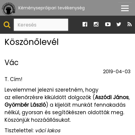
Kéményseprőipari tevékenység
Köszönőlevél
Vác
2019-04-03
T. Cím!
Levelemmel jelezni szeretném, hogy
az ellenőrzésre kiküldött dolgozók (
Aszódi János
,
Gyömbér László
) a kijelölt munkát fennakadás
nélkül, gyorsan és segítőkészen oldották meg.
Köszönjük hozzáállásukat.
Tisztelettel:
váci lakos