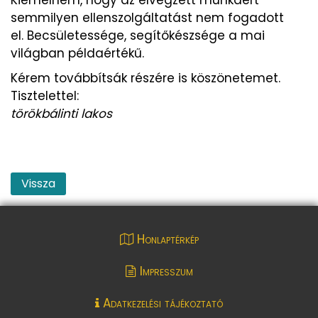
semmilyen ellenszolgáltatást nem fogadott
el. Becsületessége, segítőkészsége a mai
világban példaértékű.
Kérem továbbítsák részére is köszönetemet.
Tisztelettel:
törökbálinti lakos
Vissza
Honlaptérkép
Impresszum
Adatkezelési tájékoztató