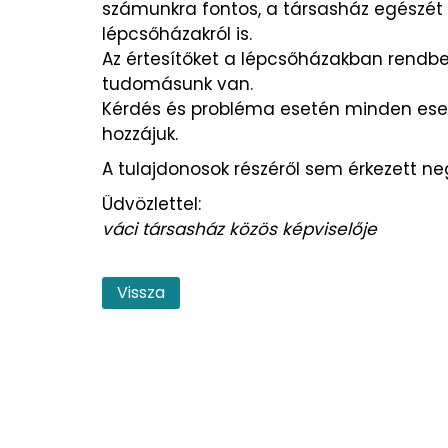
számunkra fontos, a társasház egészét 
lépcsőházakról is.
Az értesítőket a lépcsőházakban rendben k
tudomásunk van.
Kérdés és probléma esetén minden esetb
hozzájuk.
A tulajdonosok részéről sem érkezett ne
Üdvözlettel:
váci társasház közös képviselője
Vissza