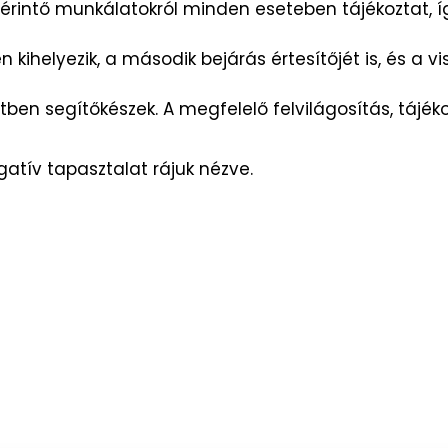
érintő munkálatokról minden eseteben tájékoztat, í
ihelyezik, a második bejárás értesítőjét is, és a vis
en segítőkészek. A megfelelő felvilágosítás, tájék
gatív tapasztalat rájuk nézve.