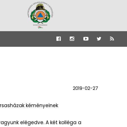
2019-02-27
ársasházak kéményeinek
agyunk elégedve. A két kolléga a