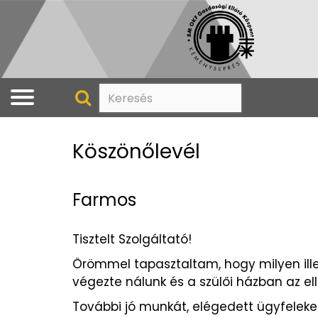
Köszönőlevél
Farmos
Tisztelt Szolgáltató!
Örömmel tapasztaltam, hogy milyen ille
végezte nálunk és a szülői házban az el
További jó munkát, elégedett ügyfeleke