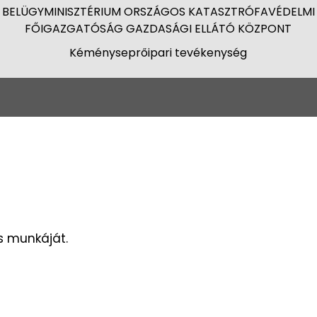
BELÜGYMINISZTÉRIUM ORSZÁGOS KATASZTRÓFAVÉDELMI
FŐIGAZGATÓSÁG GAZDASÁGI ELLÁTÓ KÖZPONT
Kéményseprőipari tevékenység
s munkáját.