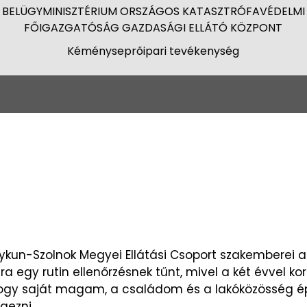
BELÜGYMINISZTÉRIUM ORSZÁGOS KATASZTRÓFAVÉDELMI
FŐIGAZGATÓSÁG GAZDASÁGI ELLÁTÓ KÖZPONT
Kéményseprőipari tevékenység
ykun-Szolnok Megyei Ellátási Csoport szakemberei a
egy rutin ellenőrzésnek tűnt, mivel a két évvel ko
hogy saját magam, a családom és a lakóközösség 
gezni.