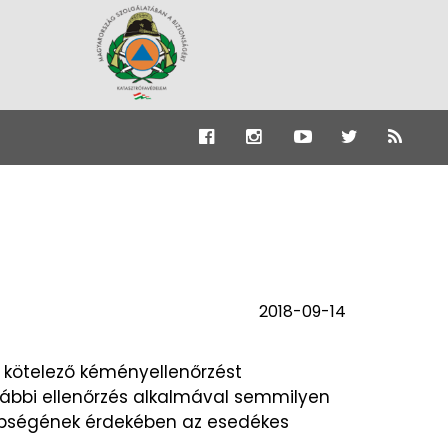
2018-09-14
 kötelező kéményellenőrzést
rábbi ellenőrzés alkalmával semmilyen
épségének érdekében az esedékes