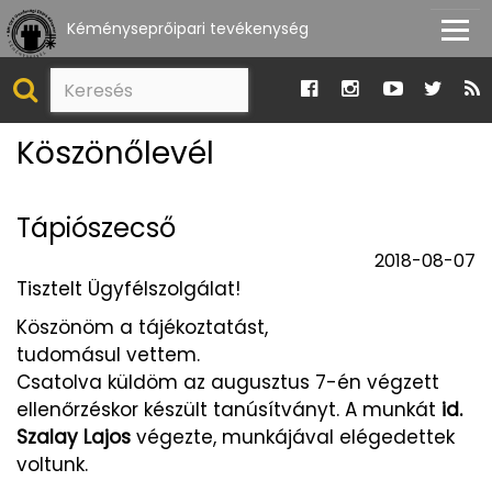
Kéményseprőipari tevékenység
Köszönőlevél
Tápiószecső
2018-08-07
Tisztelt Ügyfélszolgálat!
Köszönöm a tájékoztatást,
tudomásul vettem.
Csatolva küldöm az augusztus 7-én végzett
ellenőrzéskor készült tanúsítványt. A munkát
id.
Szalay Lajos
végezte, munkájával elégedettek
voltunk.