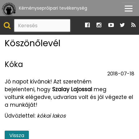
Kéményseprőipari tevékenység
Köszönőlevél
Kóka
2018-07-18
Jó napot kívánok! Azt szeretném
bejelenteni, hogy
Szalay Lajossal
meg
voltunk elégedve, udvarias volt és jól végezte el
a munkáját!
Üdvözlettel:
kókai lakos
Vissza