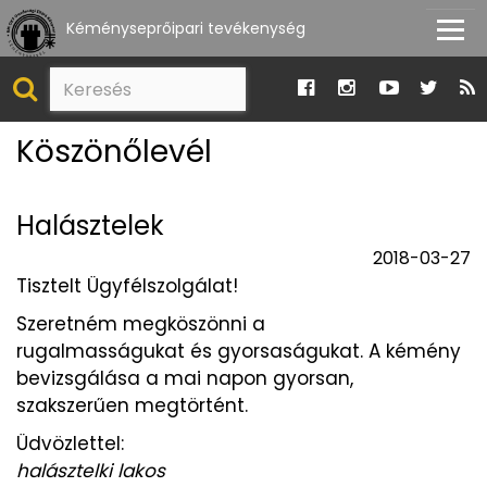
Kéményseprőipari tevékenység
Köszönőlevél
Halásztelek
2018-03-27
Tisztelt Ügyfélszolgálat!
Szeretném megköszönni a
rugalmasságukat és gyorsaságukat. A kémény
bevizsgálása a mai napon gyorsan,
szakszerűen megtörtént.
Üdvözlettel:
halásztelki lakos