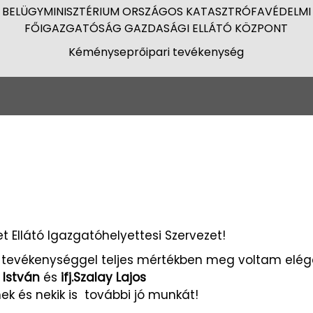
BELÜGYMINISZTÉRIUM ORSZÁGOS KATASZTRÓFAVÉDELMI
FŐIGAZGATÓSÁG GAZDASÁGI ELLÁTÓ KÖZPONT
Kéményseprőipari tevékenység
 Ellátó Igazgatóhelyettesi Szervezet!
tevékenységgel teljes mértékben meg voltam elég
 István
és
ifj.Szalay Lajos
ek és nekik is további jó munkát!