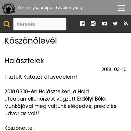
Kéményseprőipari tevékenység
Köszönőlevél
Halásztelek
2018-03-10
Tisztelt Katasztrófavédelem!
2018.03.10-én Halásztelken, a Hold
utcában ellenőrzést végzett
Erdélyi Béla.
Munkájával meg voltunk elégedve, precíz és
udvarias volt!
Köszönettel: