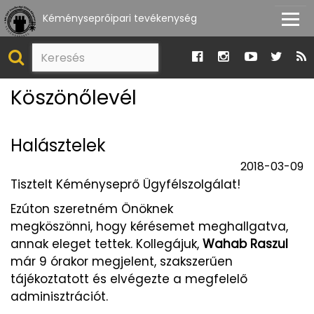
Kéményseprőipari tevékenység
Köszönőlevél
Halásztelek
2018-03-09
Tisztelt Kéményseprő Ügyfélszolgálat!
Ezúton szeretném Önöknek
megköszönni, hogy kérésemet meghallgatva,
annak eleget tettek. Kollegájuk,
Wahab Raszul
már 9 órakor megjelent, szakszerűen
tájékoztatott és elvégezte a megfelelő
adminisztrációt.