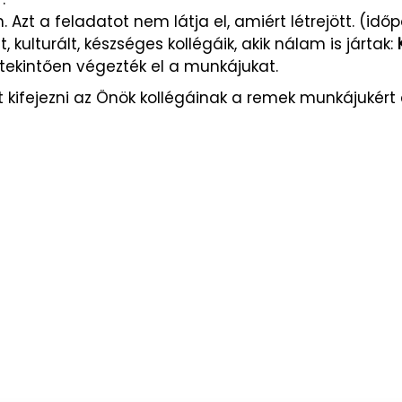
 Azt a feladatot nem látja el, amiért létrejött. (idő
 kulturált, készséges kollégáik, akik nálam is jártak:
tekintően végezték el a munkájukat.
kifejezni az Önök kollégáinak a remek munkájukért