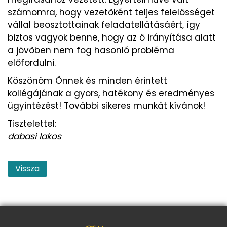
számomra, hogy vezetőként teljes felelősséget
vállal beosztottainak feladatellátásáért, így
biztos vagyok benne, hogy az ő irányítása alatt
a jövőben nem fog hasonló probléma
előfordulni.
Köszönöm Önnek és minden érintett
kollégájának a gyors, hatékony és eredményes
ügyintézést! További sikeres munkát kívánok!
Tisztelettel:
dabasi lakos
Vissza