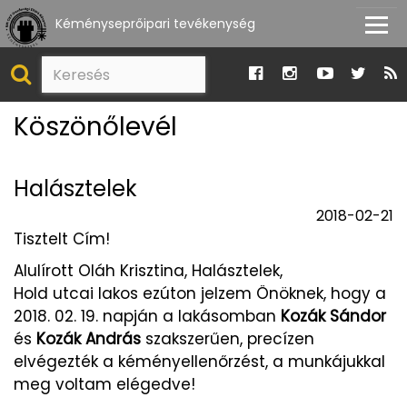
Kéményseprőipari tevékenység
Köszönőlevél
Halásztelek
2018-02-21
Tisztelt Cím!
Alulírott Oláh Krisztina, Halásztelek,
Hold utcai lakos ezúton jelzem Önöknek, hogy a
2018. 02. 19. napján a lakásomban
Kozák Sándor
és
Kozák András
szakszerűen, precízen
elvégezték a kéményellenőrzést, a munkájukkal
meg voltam elégedve!