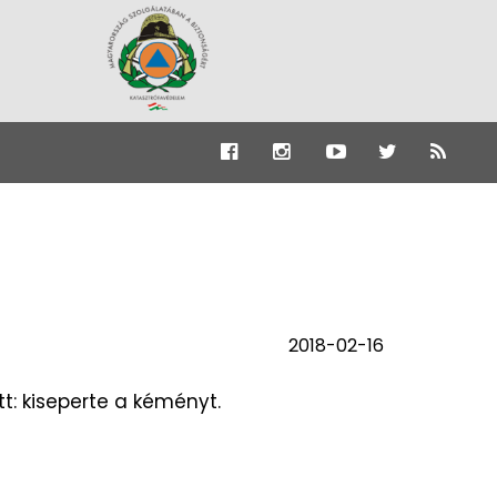
2018-02-16
t: kiseperte a kéményt.