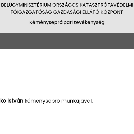
BELÜGYMINISZTÉRIUM ORSZÁGOS KATASZTRÓFAVÉDELMI
FŐIGAZGATÓSÁG GAZDASÁGI ELLÁTÓ KÖZPONT
Kéményseprőipari tevékenység
ko István
kéményseprő munkajaval.