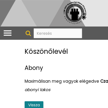
Köszönőlevél
Abony
Maximálisan meg vagyok elégedve
Cza
abonyi lakos
Vissza