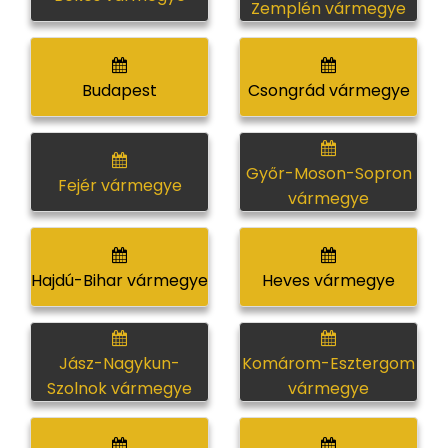
Zemplén vármegye
Budapest
Csongrád vármegye
Győr-Moson-Sopron
Fejér vármegye
vármegye
Hajdú-Bihar vármegye
Heves vármegye
Jász-Nagykun-
Komárom-Esztergom
Szolnok vármegye
vármegye