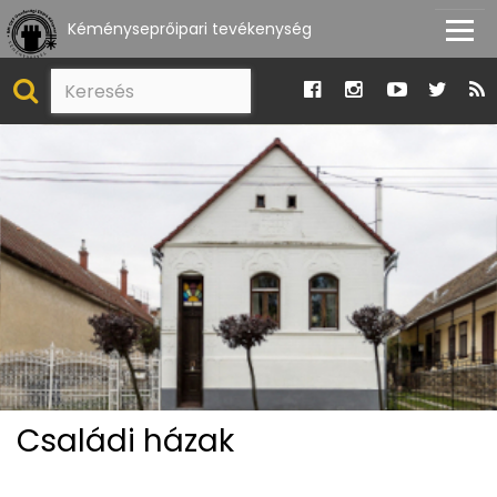
Kéményseprőipari tevékenység
Családi házak