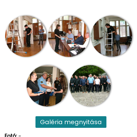
Galéria megnyitása
Fotó:
-