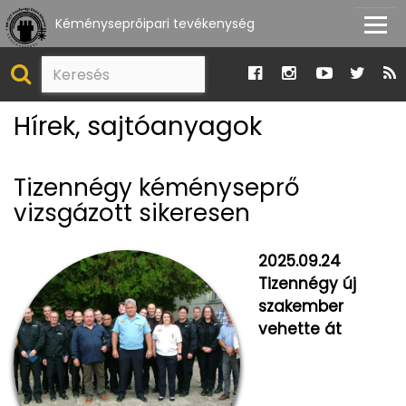
Kéményseprőipari tevékenység
Hírek, sajtóanyagok
Tizennégy kéményseprő
vizsgázott sikeresen
2025.09.24
Tizennégy új
szakember
vehette át