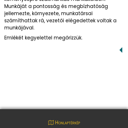
Munkáját a pontosság és megbízhatóság
jellemezte, környezete, munkatársai
számíthattak rá, vezetői elégedettek voltak a
munkájával.
Emlékét kegyelettel megőrizzük.
Honlaptérkép