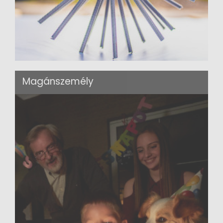
Magánszemély