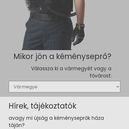
Mikor jön a kéményseprő?
Válassza ki a vármegyét vagy a
fővárost:
Hírek, tájékoztatók
avagy mi újság a kéményseprők háza
táján?