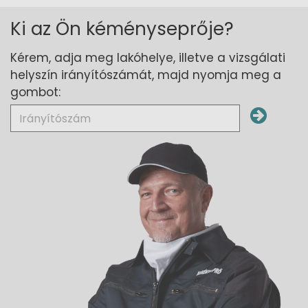
Ki az Ön kéményseprője?
Kérem, adja meg lakóhelye, illetve a vizsgálati
helyszín irányítószámát, majd nyomja meg a
gombot: