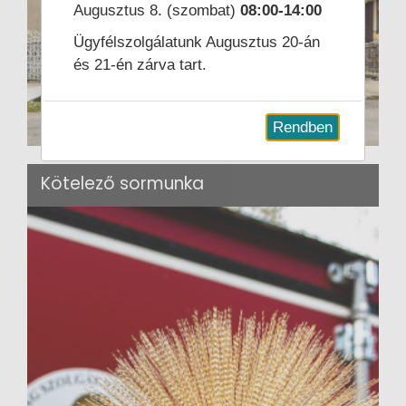
Augusztus 8. (szombat)
08:00-14:00
Ügyfélszolgálatunk Augusztus 20-án
és 21-én zárva tart.
Rendben
Kötelező sormunka