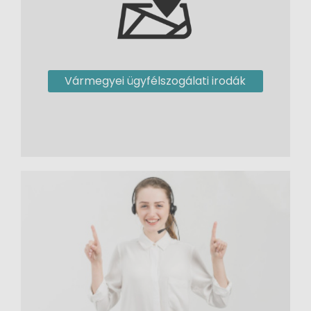
Vármegyei ügyfélszogálati irodák